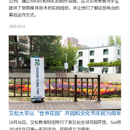
公共广播公司KBS和MBC的制作设施。这次实地考察为学生
提供了使用媒 体技术的实践经验，并让他们了解这些电台的
幕后运作方式。
2025.10.31
又松大学以“世界花园”开园和文化节庆祝70周年
10月16日，又松教育财团举行了新又松全球花园开馆、Sol桥
2024文化日等一系列活动，庆祝成立70周年。