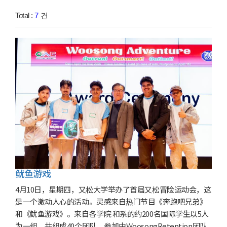
Total :
7
건
鱿鱼游戏
4月10日，星期四，又松大学举办了首届又松冒险运动会，这
是一个激动人心的活动。灵感来自热门节目《奔跑吧兄弟》
和《鱿鱼游戏》。来自各学院 和系的约200名国际学生以5人
为一组，共组成40个团队，参加由WoosongRetention团队