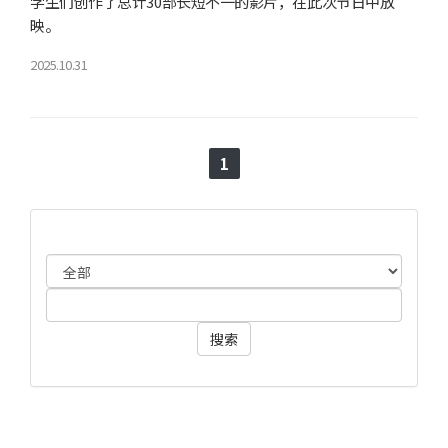
学生们创作了总计30部长短不一的影片，在此次节日中放
映。
2025.10.31
1
搜索