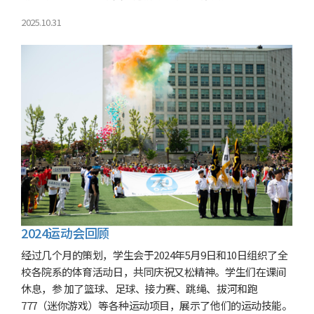
2025.10.31
2024运动会回顾
经过几个月的策划，学生会于2024年5月9日和10日组织了全
校各院系的体育活动日，共同庆祝又松精神。学生们在课间
休息，参 加了篮球、足球、接力赛、跳绳、拔河和跑
777（迷你游戏）等各种运动项目，展示了他们的运动技能。